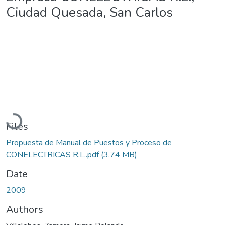
Ciudad Quesada, San Carlos
Loading...
Files
Propuesta de Manual de Puestos y Proceso de
CONELECTRICAS R.L..pdf
(3.74 MB)
Date
2009
Authors