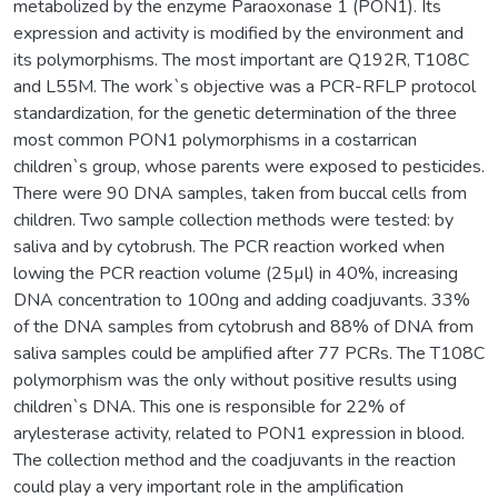
metabolized by the enzyme Paraoxonase 1 (PON1). Its
expression and activity is modified by the environment and
its polymorphisms. The most important are Q192R, T108C
and L55M. The work`s objective was a PCR-RFLP protocol
standardization, for the genetic determination of the three
most common PON1 polymorphisms in a costarrican
children`s group, whose parents were exposed to pesticides.
There were 90 DNA samples, taken from buccal cells from
children. Two sample collection methods were tested: by
saliva and by cytobrush. The PCR reaction worked when
lowing the PCR reaction volume (25µl) in 40%, increasing
DNA concentration to 100ng and adding coadjuvants. 33%
of the DNA samples from cytobrush and 88% of DNA from
saliva samples could be amplified after 77 PCRs. The T108C
polymorphism was the only without positive results using
children`s DNA. This one is responsible for 22% of
arylesterase activity, related to PON1 expression in blood.
The collection method and the coadjuvants in the reaction
could play a very important role in the amplification