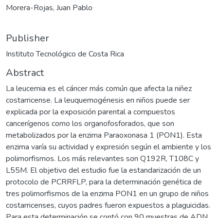
Morera-Rojas, Juan Pablo
Publisher
Instituto Tecnológico de Costa Rica
Abstract
La leucemia es el cáncer más común que afecta la niñez
costarricense. La leuquemogénesis en niños puede ser
explicada por la exposición parental a compuestos
cancerígenos como los organofosforados, que son
metabolizados por la enzima Paraoxonasa 1 (PON1). Esta
enzima varía su actividad y expresión según el ambiente y los
polimorfismos. Los más relevantes son Q192R, T108C y
L55M. El objetivo del estudio fue la estandarización de un
protocolo de PCRRFLP, para la determinación genética de
tres polimorfismos de la enzima PON1 en un grupo de niños
costarricenses, cuyos padres fueron expuestos a plaguicidas.
Para esta determinación se contó con 90 muestras de ADN