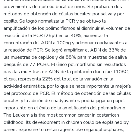
provenientes de epitelio bucal de niños. Se probaron dos
métodos de obtención de células bucales: por saliva y por
cepillo. Se logró normalizar la PCR y se obtuvo la
amplificación de los polimorfismos al disminuir el volumen de
reacción de la PCR (25µl) en un 40%, aumentar la
concentración del ADN a 100ng y adicionar coadyuvantes a
la reacción de PCR. Se logró amplificar el ADN de 33% de
las muestras de cepillos y de 88% para muestras de saliva
después de 77 PCRs. El único polimorfismo sin resultados
para las muestras de ADN de la población diana fue T108C,
el cual representa 22% del total de la variación en la
actividad enzimática, por lo que se hace importante la mejoría
del protocolo de PCR. El método de obtención de las células
bucales y la adición de coadyuvantes podría jugar un papel
importante en el éxito de la amplificación del polimorfismo.
The Leukemia is the most common cancer in costarrican
childhood. Its development in children could be explained by
parent exposure to certain agents like organophosphates,