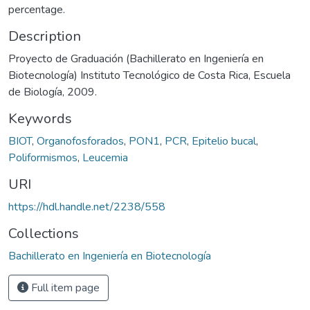
percentage.
Description
Proyecto de Graduación (Bachillerato en Ingeniería en
Biotecnología) Instituto Tecnológico de Costa Rica, Escuela
de Biología, 2009.
Keywords
BIOT
,
Organofosforados
,
PON1
,
PCR
,
Epitelio bucal
,
Poliformismos
,
Leucemia
URI
https://hdl.handle.net/2238/558
Collections
Bachillerato en Ingeniería en Biotecnología
Full item page