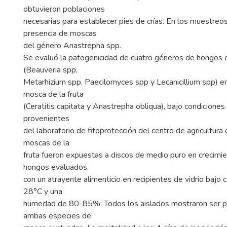
obtuvieron poblaciones
necesarias para establecer pies de crías. En los muestre
presencia de moscas
del género Anastrepha spp.
Se evaluó la patogenicidad de cuatro géneros de hongo
(Beauveria spp,
Metarhizium spp, Paecilomyces spp y Lecanicillium spp) e
mosca de la fruta
(Ceratitis capitata y Anastrepha obliqua), bajo condiciones i
provenientes
del laboratorio de fitoprotección del centro de agricultura
moscas de la
fruta fueron expuestas a discos de medio puro en crecimie
hongos evaluados,
con un atrayente alimenticio en recipientes de vidrio bajo
28°C y una
humedad de 80-85%. Todos los aislados mostraron ser p
ambas especies de