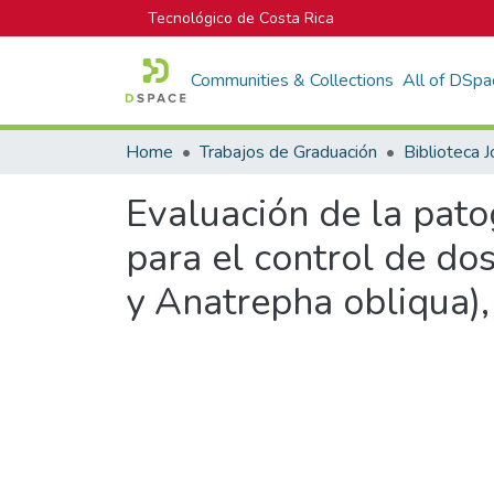
Tecnológico de Costa Rica
Communities & Collections
All of DSpa
Home
Trabajos de Graduación
Evaluación de la pat
para el control de dos
y Anatrepha obliqua),