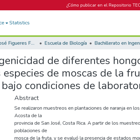
¿Cómo publicar en el Repositorio TE
ce
Statistics
Biblioteca José Figueres Ferrer
Escuela de Biología
ogenicidad de diferentes ho
 especies de moscas de la frut
 bajo condiciones de laborato
Abstract
Se realizaron muestreos en plantaciones de naranja en lo
Acosta de la
provincia de San José, Costa Rica. A partir de los muestre
poblaciones de
mosca de la fruta, y se evaluó la presencia de estados mo