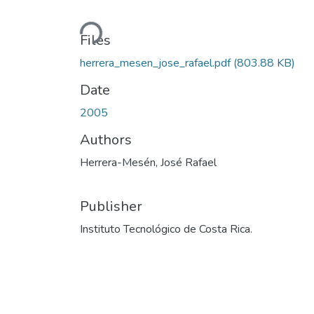
Loading...
Files
herrera_mesen_jose_rafael.pdf
(803.88 KB)
Date
2005
Authors
Herrera-Mesén, José Rafael
Publisher
Instituto Tecnológico de Costa Rica.