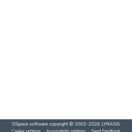
DSpace software
copyright © 2002-2026
LYRASIS
Cookie settings
Accessibility settings
Send Feedback