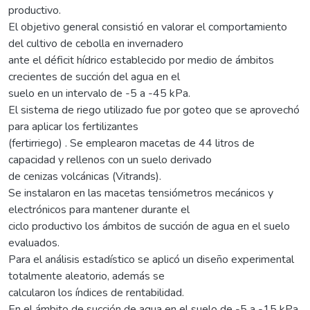
productivo.
El objetivo general consistió en valorar el comportamiento
del cultivo de cebolla en invernadero
ante el déficit hídrico establecido por medio de ámbitos
crecientes de succión del agua en el
suelo en un intervalo de -5 a -45 kPa.
El sistema de riego utilizado fue por goteo que se aprovechó
para aplicar los fertilizantes
(fertirriego) . Se emplearon macetas de 44 litros de
capacidad y rellenos con un suelo derivado
de cenizas volcánicas (Vitrands).
Se instalaron en las macetas tensiómetros mecánicos y
electrónicos para mantener durante el
ciclo productivo los ámbitos de succión de agua en el suelo
evaluados.
Para el análisis estadístico se aplicó un diseño experimental
totalmente aleatorio, además se
calcularon los índices de rentabilidad.
En el ámbito de succión de agua en el suelo de -5 a -15 kPa