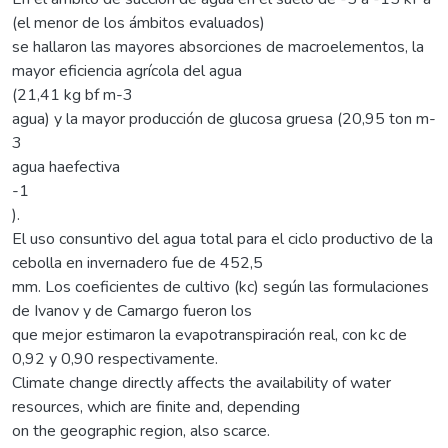
(el menor de los ámbitos evaluados)
se hallaron las mayores absorciones de macroelementos, la
mayor eficiencia agrícola del agua
(21,41 kg bf m-3
agua) y la mayor producción de glucosa gruesa (20,95 ton m-
3
agua haefectiva
-1
).
El uso consuntivo del agua total para el ciclo productivo de la
cebolla en invernadero fue de 452,5
mm. Los coeficientes de cultivo (kc) según las formulaciones
de Ivanov y de Camargo fueron los
que mejor estimaron la evapotranspiración real, con kc de
0,92 y 0,90 respectivamente.
Climate change directly affects the availability of water
resources, which are finite and, depending
on the geographic region, also scarce.