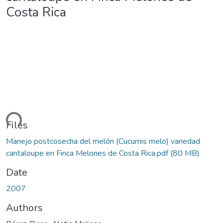
Costa Rica
ding...
Files
Manejo postcosecha del melón (Cucumis melo) variedad
cantaloupe en Finca Melones de Costa Rica.pdf
(80 MB)
Date
2007
Authors