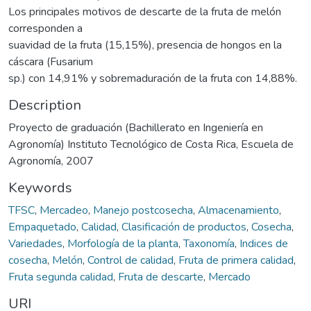
Los principales motivos de descarte de la fruta de melón
corresponden a
suavidad de la fruta (15,15%), presencia de hongos en la
cáscara (Fusarium
sp.) con 14,91% y sobremaduración de la fruta con 14,88%.
Description
Proyecto de graduación (Bachillerato en Ingeniería en
Agronomía) Instituto Tecnológico de Costa Rica, Escuela de
Agronomía, 2007
Keywords
TFSC
,
Mercadeo
,
Manejo postcosecha
,
Almacenamiento
,
Empaquetado
,
Calidad
,
Clasificación de productos
,
Cosecha
,
Variedades
,
Morfología de la planta
,
Taxonomía
,
Indices de
cosecha
,
Melón
,
Control de calidad
,
Fruta de primera calidad
,
Fruta segunda calidad
,
Fruta de descarte
,
Mercado
URI