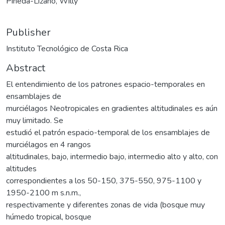
Pineda-Lizano, Willy
Publisher
Instituto Tecnológico de Costa Rica
Abstract
El entendimiento de los patrones espacio-temporales en
ensamblajes de
murciélagos Neotropicales en gradientes altitudinales es aún
muy limitado. Se
estudió el patrón espacio-temporal de los ensamblajes de
murciélagos en 4 rangos
altitudinales, bajo, intermedio bajo, intermedio alto y alto, con
altitudes
correspondientes a los 50-150, 375-550, 975-1100 y
1950-2100 m s.n.m.,
respectivamente y diferentes zonas de vida (bosque muy
húmedo tropical, bosque