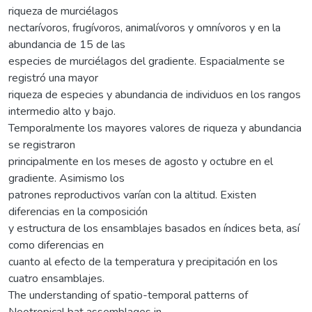
riqueza de murciélagos
nectarívoros, frugívoros, animalívoros y omnívoros y en la
abundancia de 15 de las
especies de murciélagos del gradiente. Espacialmente se
registró una mayor
riqueza de especies y abundancia de individuos en los rangos
intermedio alto y bajo.
Temporalmente los mayores valores de riqueza y abundancia
se registraron
principalmente en los meses de agosto y octubre en el
gradiente. Asimismo los
patrones reproductivos varían con la altitud. Existen
diferencias en la composición
y estructura de los ensamblajes basados en índices beta, así
como diferencias en
cuanto al efecto de la temperatura y precipitación en los
cuatro ensamblajes.
The understanding of spatio-temporal patterns of
Neotropical bat assemblages in