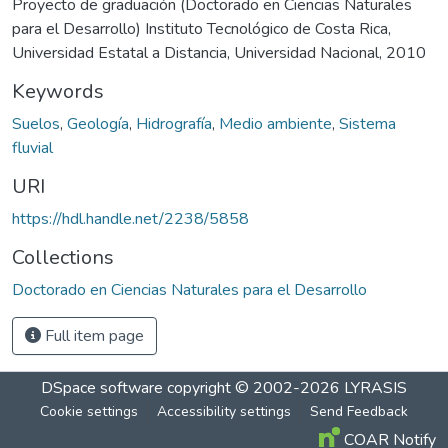
Proyecto de graduación (Doctorado en Ciencias Naturales
para el Desarrollo) Instituto Tecnológico de Costa Rica,
Universidad Estatal a Distancia, Universidad Nacional, 2010
Keywords
Suelos
,
Geología
,
Hidrografía
,
Medio ambiente
,
Sistema
fluvial
URI
https://hdl.handle.net/2238/5858
Collections
Doctorado en Ciencias Naturales para el Desarrollo
Full item page
DSpace software
copyright © 2002-2026
LYRASIS
Cookie settings
Accessibility settings
Send Feedback
COAR Notify