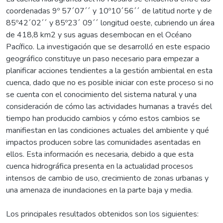
coordenadas 9º 57´07´´ y 10º10´56´´ de latitud norte y de
85º42´02´´ y 85º23´ 09´´ longitud oeste, cubriendo un área
de 418,8 km2 y sus aguas desembocan en el Océano
Pacífico. La investigación que se desarrolló en este espacio
geográfico constituye un paso necesario para empezar a
planificar acciones tendientes a la gestión ambiental en esta
cuenca, dado que no es posible iniciar con este proceso si no
se cuenta con el conocimiento del sistema natural y una
consideración de cómo las actividades humanas a través del
tiempo han producido cambios y cómo estos cambios se
manifiestan en las condiciones actuales del ambiente y qué
impactos producen sobre las comunidades asentadas en
ellos. Esta información es necesaria, debido a que esta
cuenca hidrográfica presenta en la actualidad procesos
intensos de cambio de uso, crecimiento de zonas urbanas y
una amenaza de inundaciones en la parte baja y media.
Los principales resultados obtenidos son los siguientes: