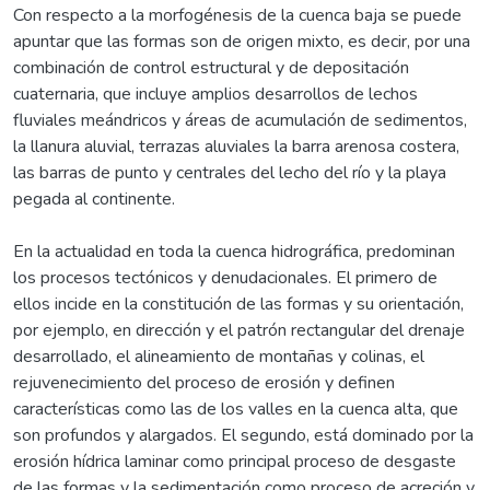
Con respecto a la morfogénesis de la cuenca baja se puede
apuntar que las formas son de origen mixto, es decir, por una
combinación de control estructural y de depositación
cuaternaria, que incluye amplios desarrollos de lechos
fluviales meándricos y áreas de acumulación de sedimentos,
la llanura aluvial, terrazas aluviales la barra arenosa costera,
las barras de punto y centrales del lecho del río y la playa
pegada al continente.
En la actualidad en toda la cuenca hidrográfica, predominan
los procesos tectónicos y denudacionales. El primero de
ellos incide en la constitución de las formas y su orientación,
por ejemplo, en dirección y el patrón rectangular del drenaje
desarrollado, el alineamiento de montañas y colinas, el
rejuvenecimiento del proceso de erosión y definen
características como las de los valles en la cuenca alta, que
son profundos y alargados. El segundo, está dominado por la
erosión hídrica laminar como principal proceso de desgaste
de las formas y la sedimentación como proceso de acreción y