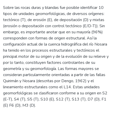
Sobre las rocas duras y blandas fue posible identificar 10
tipos de unidades geomorfológicas, de diversos orígenes:
tectónico (T), de erosión (E), de depositación (D) y mixtas
(erosión o depositación con control tectónico (E/D-T)). Sin
embargo, es importante anotar que en su mayoría (96%)
corresponden con formas de origen estructural. Así la
configuración actual de la cuenca hidrográfica del río Nosara
ha tenido en los procesos estructurales y tectónicos el
principal motor de su origen y de la evolución de su relieve y
por lo tanto, constituyen factores controlantes de su
geometría y su geomorfología. Las formas mayores se
consideran particularmente orientadas a partir de las fallas
Quirimán y Nosara (descritas por Dengo, 1962) y el
lineamiento estructurales como el L14. Estas unidades
geomorfológicas se clasificaron conforme a su origen en S2
(E-T), S4 (T), S5 (T), S10 (E), S12 (T), S13 (T), D7 (D), F1
(E) F6 (D), M3 (D).