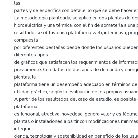
las
partes y se especifica con detalle, lo qué se debe hacer e
La metodología planteada, se aplicó en dos plantas de ge
hidroeléctrica y una térmica, con el fin de someterla a una
resultado, se obtuvo una plataforma web, interactiva, pr
compuesta
por diferentes pestañas desde donde los usuarios pueden
diferentes tipos
de gráficos que satisfacen los requerimientos de informaci
previamente. Con datos de dos años de demanda y energ
plantas, la
plataforma tiene un desempeño adecuado en términos de 
utilidad práctica, según la evaluación de los propios usuario
A partir de los resultados del caso de estudio, es posible 
plataforma
es funcional, atractiva, novedosa, genera valor y es fácilm
plantas o instalaciones a partir con modificaciones mínima
integrar
ciencia, tecnología y sostenibilidad en beneficio de los us