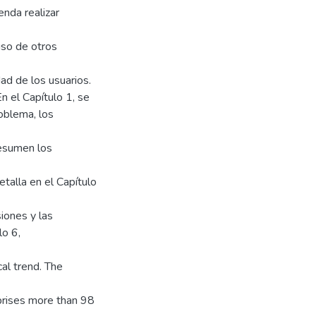
enda realizar
 uso de otros
ad de los usuarios.
n el Capítulo 1, se
roblema, los
resumen los
etalla en el Capítulo
iones y las
lo 6,
cal trend. The
prises more than 98