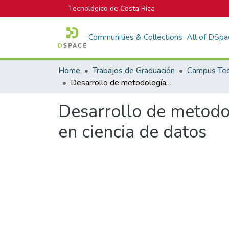
Tecnológico de Costa Rica
Communities & Collections
All of DSpa
Home
Trabajos de Graduación
Desarrollo de metodología para la gestión de consumo eléctrico basada en ciencia de datos
Desarrollo de metodo
en ciencia de datos