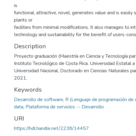
is
functional, attractive, novel, generates value and is easily 
plants or
facilities from minimal modifications. It also manages to in
technology and sustainability for the benefit of users-co
Description
Proyecto graduación (Maestría en Ciencia y Tecnología para
Instituto Tecnológico de Costa Rica. Universidad Estatal a 
Universidad Nacional, Doctorado en Ciencias Naturales par
2021.
Keywords
Desarrollo de software
,
R (Lenguaje de programación de
data
,
Plataforma de servicios -- Desarrollo
URI
https://hdl.handle.net/2238/14457