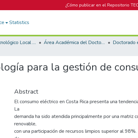
¿Cómo publicar en el Repositorio TE
ce
Statistics
Campus Tecnológico Local San Carlos
Área Académica del Doctorado en Ciencias Naturales para el Desarrollo
logía para la gestión de cons
Abstract
El consumo eléctrico en Costa Rica presenta una tendencia 
La
demanda ha sido atendida principalmente por una matriz 
renovable,
con una participación de recursos limpios superior al 98%