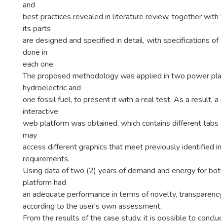
and
best practices revealed in literature review, together with 
its parts
are designed and specified in detail, with specifications o
done in
each one.
The proposed methodology was applied in two power pla
hydroelectric and
one fossil fuel, to present it with a real test. As a result,
interactive
web platform was obtained, which contains different tabs
may
access different graphics that meet previously identified i
requirements.
Using data of two (2) years of demand and energy for both
platform had
an adequate performance in terms of novelty, transparency, a
according to the user's own assessment.
From the results of the case study, it is possible to concl