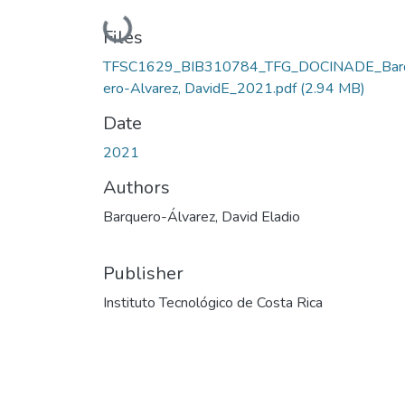
Loading...
Files
TFSC1629_BIB310784_TFG_DOCINADE_Bar
ero-Alvarez, DavidE_2021.pdf
(2.94 MB)
Date
2021
Authors
Barquero-Álvarez, David Eladio
Publisher
Instituto Tecnológico de Costa Rica