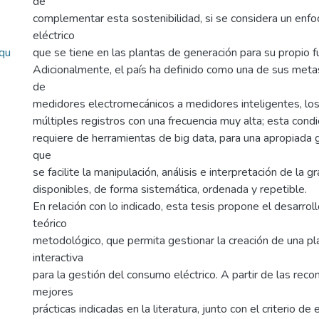
de
complementar esta sostenibilidad, si se considera un enf
eléctrico
qu
que se tiene en las plantas de generación para su propio 
Adicionalmente, el país ha definido como una de sus meta
de
medidores electromecánicos a medidores inteligentes, lo
múltiples registros con una frecuencia muy alta; esta cond
requiere de herramientas de big data, para una apropiada 
que
se facilite la manipulación, análisis e interpretación de la 
disponibles, de forma sistemática, ordenada y repetible.
En relación con lo indicado, esta tesis propone el desarrol
teórico
metodológico, que permita gestionar la creación de una pl
interactiva
para la gestión del consumo eléctrico. A partir de las rec
mejores
prácticas indicadas en la literatura, junto con el criterio de