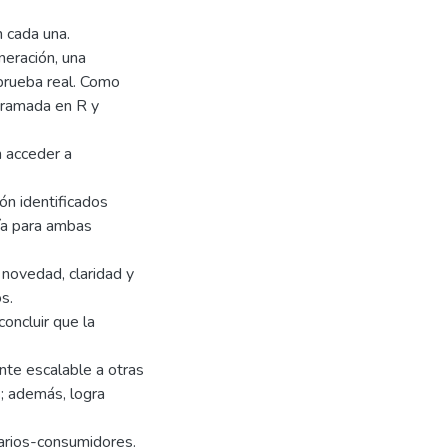
n cada una.
neración, una
 prueba real. Como
ogramada en R y
 acceder a
ón identificados
ía para ambas
novedad, claridad y
s.
concluir que la
ente escalable a otras
s; además, logra
uarios-consumidores.