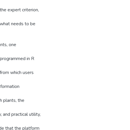
the expert criterion,
f what needs to be
nts, one
 a programmed in R
 from which users
nformation
 plants, the
nd practical utility,
ude that the platform